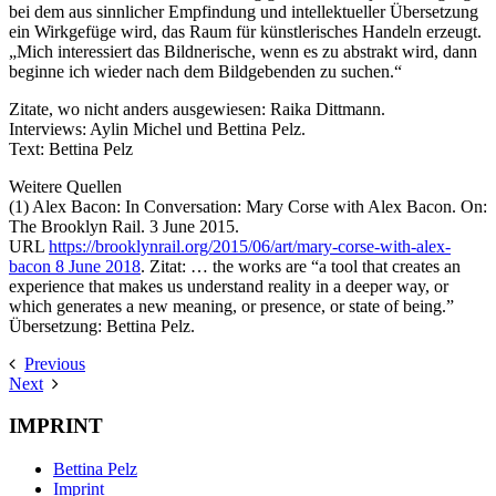
bei dem aus sinnlicher Empfindung und intellektueller Übersetzung
ein Wirkgefüge wird, das Raum für künstlerisches Handeln erzeugt.
„Mich interessiert das Bildnerische, wenn es zu abstrakt wird, dann
beginne ich wieder nach dem Bildgebenden zu suchen.“
Zitate, wo nicht anders ausgewiesen: Raika Dittmann.
Interviews: Aylin Michel und Bettina Pelz.
Text: Bettina Pelz
Weitere Quellen
(1) Alex Bacon: In Conversation: Mary Corse with Alex Bacon. On:
The Brooklyn Rail. 3 June 2015.
URL
https://brooklynrail.org/2015/06/art/mary-corse-with-alex-
bacon 8 June 2018
. Zitat: … the works are “a tool that creates an
experience that makes us understand reality in a deeper way, or
which generates a new meaning, or presence, or state of being.”
Übersetzung: Bettina Pelz.
Previous
Next
IMPRINT
Bettina Pelz
Imprint