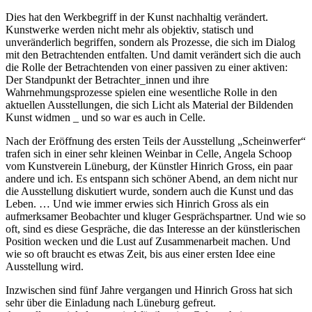
Dies hat den Werkbegriff in der Kunst nachhaltig verändert.
Kunstwerke werden nicht mehr als objektiv, statisch und
unveränderlich begriffen, sondern als Prozesse, die sich im Dialog
mit den Betrachtenden entfalten. Und damit verändert sich die auch
die Rolle der Betrachtenden von einer passiven zu einer aktiven:
Der Standpunkt der Betrachter_innen und ihre
Wahrnehmungsprozesse spielen eine wesentliche Rolle in den
aktuellen Ausstellungen, die sich Licht als Material der Bildenden
Kunst widmen _ und so war es auch in Celle.
Nach der Eröffnung des ersten Teils der Ausstellung „Scheinwerfer“
trafen sich in einer sehr kleinen Weinbar in Celle, Angela Schoop
vom Kunstverein Lüneburg, der Künstler Hinrich Gross, ein paar
andere und ich. Es entspann sich schöner Abend, an dem nicht nur
die Ausstellung diskutiert wurde, sondern auch die Kunst und das
Leben. … Und wie immer erwies sich Hinrich Gross als ein
aufmerksamer Beobachter und kluger Gesprächspartner. Und wie so
oft, sind es diese Gespräche, die das Interesse an der künstlerischen
Position wecken und die Lust auf Zusammenarbeit machen. Und
wie so oft braucht es etwas Zeit, bis aus einer ersten Idee eine
Ausstellung wird.
Inzwischen sind fünf Jahre vergangen und Hinrich Gross hat sich
sehr über die Einladung nach Lüneburg gefreut.