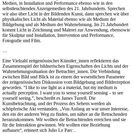
Medien, in Installation und Performance ebenso wie in den
selbstleuchtenden Anzeigemedien des 21. Jahrhunderts. Sprechen
wir also über Licht in der Bildenden Kunst, dann sprechen wir über
physikalisches Licht als Material ebenso wie als Medium der
Bildgebung und als Medium der Wahrnehmung. Im 21.Jahrhundert
kommt Licht in Zeichnung und Malerei zur Anwendung, ebensowie
für Skulptur und Installation, Intervention und Performance,
Fotografie und Film.
…
Eine Vielzahl zeitgenössischer Künstler_innen reflektieren das
Zusammenspiel der bildnerischen Eigenschaften des Lichts und der
Wahrnehmungssituation der Betrachter_innen. Die Verbindung
zwischen Bild und Blick ist zu einem der wesentlichen Parameter
der zeitgenössischen Diskussion vom Bildgebung und Bildrezeption
geworden. “I like to use light as a material, but my medium is
actually perception. I want you to sense yourself sensing – to see
yourself seeing.”, beschreibt es James Turrell. Die
Kunstbetrachtung, und der Prozess des Sehens werden als
schöpferische Akt verstanden. „Von Anfang an war unser Interesse,
den ein der anderen Weg zu finden, um näher an die Betrachenden
heranzukommen. Wir wollten die Betrachtenden erreichen und sie
für die Interaktion gewinnen. Wir wollten eine Beziehung
aufbauen“, erinnert sich Julio Le Parc .