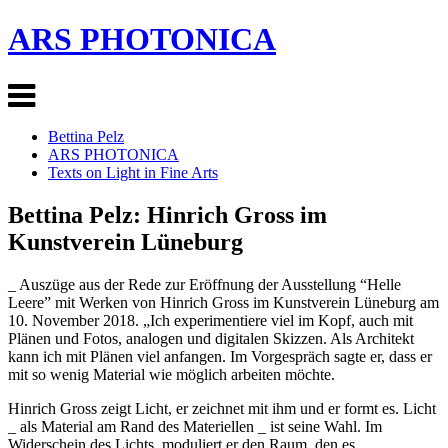
ARS PHOTONICA
Bettina Pelz
ARS PHOTONICA
Texts on Light in Fine Arts
Bettina Pelz: Hinrich Gross im
Kunstverein Lüneburg
_ Auszüge aus der Rede zur Eröffnung der Ausstellung “Helle
Leere” mit Werken von Hinrich Gross im Kunstverein Lüneburg am
10. November 2018. „Ich experimentiere viel im Kopf, auch mit
Plänen und Fotos, analogen und digitalen Skizzen. Als Architekt
kann ich mit Plänen viel anfangen. Im Vorgespräch sagte er, dass er
mit so wenig Material wie möglich arbeiten möchte.
Hinrich Gross zeigt Licht, er zeichnet mit ihm und er formt es. Licht
_ als Material am Rand des Materiellen _ ist seine Wahl. Im
Widerschein des Lichts, moduliert er den Raum, den es