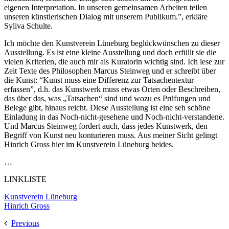
eigenen Interpretation. In unseren gemeinsamen Arbeiten teilen
unseren künstlerischen Dialog mit unserem Publikum.”, erkläre
Syliva Schulte.
Ich möchte den Kunstverein Lüneburg beglückwünschen zu dieser
Ausstellung. Es ist eine kleine Ausstellung und doch erfüllt sie die
vielen Kriterien, die auch mir als Kuratorin wichtig sind. Ich lese zur
Zeit Texte des Philosophen Marcus Steinweg und er schreibt über
die Kunst: “Kunst muss eine Differenz zur Tatsachentextur
erfassen”, d.h. das Kunstwerk muss etwas Orten oder Beschreiben,
das über das, was „Tatsachen“ sind und wozu es Prüfungen und
Belege gibt, hinaus reicht. Diese Ausstellung ist eine seh schöne
Einladung in das Noch-nicht-gesehene und Noch-nicht-verstandene.
Und Marcus Steinweg fordert auch, dass jedes Kunstwerk, den
Begriff von Kunst neu konturieren muss. Aus meiner Sicht gelingt
Hinrich Gross hier im Kunstverein Lüneburg beides.
…
LINKLISTE
Kunstverein Lüneburg
Hinrich Gross
Previous